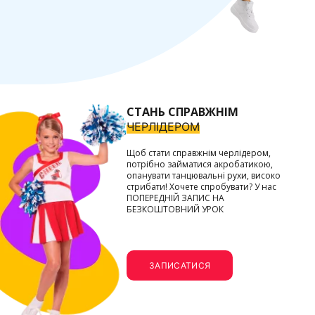
СТАНЬ СПРАВЖНІМ
ЧЕРЛІДЕРОМ
Щоб стати справжнім черлідером,
потрібно займатися акробатикою,
опанувати танцювальні рухи, високо
стрибати! Хочете спробувати? У нас
ПОПЕРЕДНІЙ ЗАПИС НА
БЕЗКОШТОВНИЙ УРОК
ЗАПИСАТИСЯ