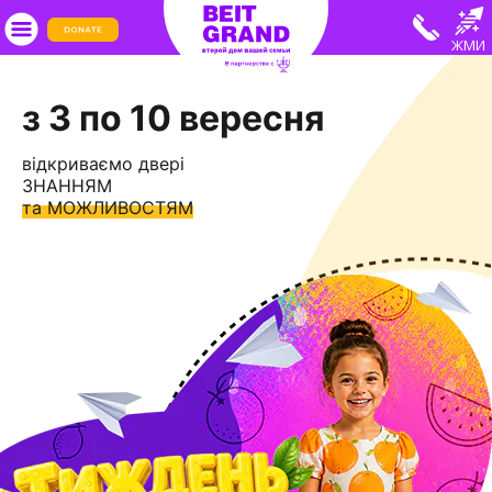
ЖМИ
з 3 по 10 вересня
відкриваємо двері
ЗНАННЯМ
та МОЖЛИВОСТЯМ