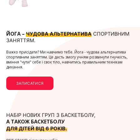
ЙОГА –
ЧУДОВА АЛЬТЕРНАТИВА
СПОРТИВНИМ
ЗАНЯТТЯМ.
Важко присідати? Ми навчимо тебе. Йога - чудова альтернатива
спортивним заняттям. Це дасть змогу учням розвинути гнучкість,
вміння "чути" себе і своє тіло, навчитись правильним технікам
дихання.
ЗАПИСАТИСЯ
НАБІР НОВИХ ГРУП З БАСКЕТБОЛУ,
А ТАКОЖ БАСКЕТБОЛУ
ДЛЯ ДІТЕЙ ВІД 6 РОКІВ.