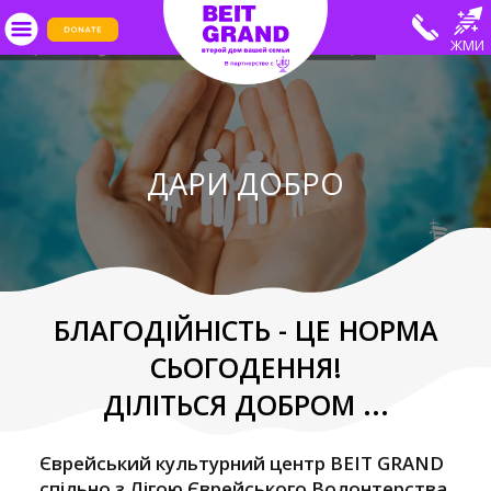
ЖМИ
ДАРИ ДОБРО
БЛАГОДІЙНІСТЬ - ЦЕ НОРМА
СЬОГОДЕННЯ!
ДІЛІТЬСЯ ДОБРОМ ...
Єврейський культурний центр BEIT GRAND
спільно з Лігою Єврейського Волонтерства