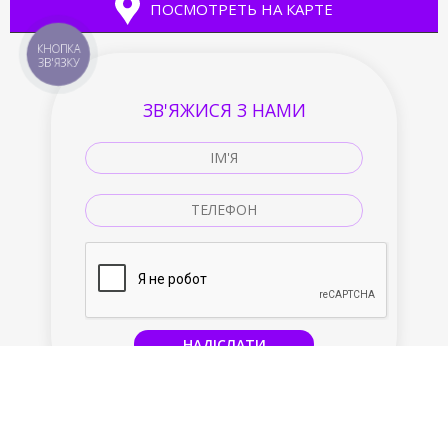
ПОСМОТРЕТЬ НА КАРТЕ
КНОПКА
ЗВ'ЯЗКУ
ЗВ'ЯЖИСЯ З НАМИ