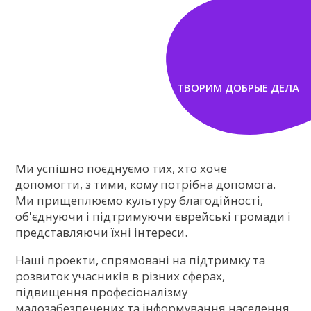
ТВОРИМ ДОБРЫЕ ДЕЛА
Ми успішно поєднуємо тих, хто хоче
допомогти, з тими, кому потрібна допомога.
Ми прищеплюємо культуру благодійності,
об'єднуючи і підтримуючи єврейські громади і
представляючи їхні інтереси.
Наші проекти, спрямовані на підтримку та
розвиток учасників в різних сферах,
підвищення професіоналізму
малозабезпечених та інформування населення