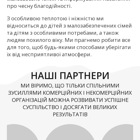
про чесну благодійності.
З особливою теплотою і ніжністю ми
відноситься до дітей з малозабезпечених сімей
та дітям з особливими потребами, а також
людям похилого віку. Ми прагнемо робити все
для того, щоб будь-якими способами уберігати
їх від несприятливої атмосфери.
НАШІ ПАРТНЕРИ
МИ ВІРИМО, ЩО ТІЛЬКИ СПІЛЬНИМИ
ЗУСИЛЛЯМИ КОМЕРЦІЙНИХ І НЕКОМЕРЦІЙНИХ
ОРГАНІЗАЦІЙ МОЖНА РОЗВИВАТИ УСПІШНЕ
СУСПІЛЬСТВО І ДОСЯГАТИ ВЕЛИКИХ
РЕЗУЛЬТАТІВ